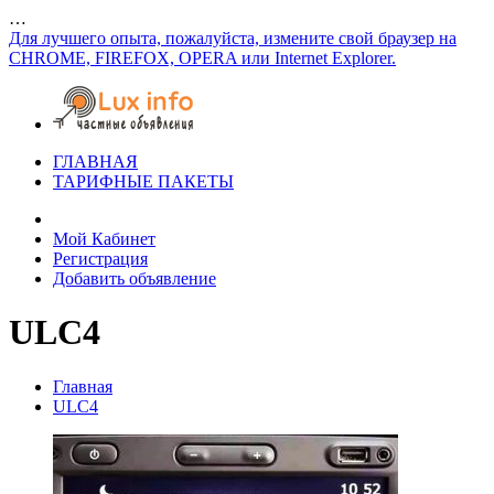
…
Для лучшего опыта, пожалуйста, измените свой браузер на
CHROME, FIREFOX, OPERA или Internet Explorer.
ГЛАВНАЯ
ТАРИФНЫЕ ПАКЕТЫ
Мой Кабинет
Регистрация
Добавить объявление
ULC4
Главная
ULC4