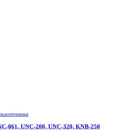
ельхозтехники
NC-061, UNC-200, UNC-320, KNB-250