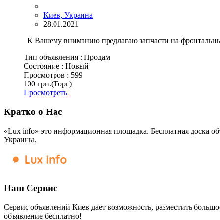
Киев, Украина
28.01.2021
К Вашему вниманию предлагаю запчасти на фронтальны
Тип объявления :
Продам
Состояние :
Новый
Просмотров :
599
100 грн.
(Торг)
Просмотреть
Кратко о Нас
«Lux info» это информационная площадка. Бесплатная доска об
Украины.
Наш Сервис
Сервис объявлений Киев дает возможность, разместить большое
объявление бесплатно!