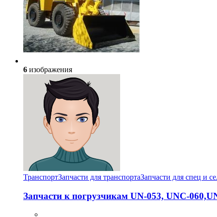
6
изображения
Транспорт
Запчасти для транспорта
Запчасти для спец и с
Запчасти к погрузчикам UN-053, UNC-060,U