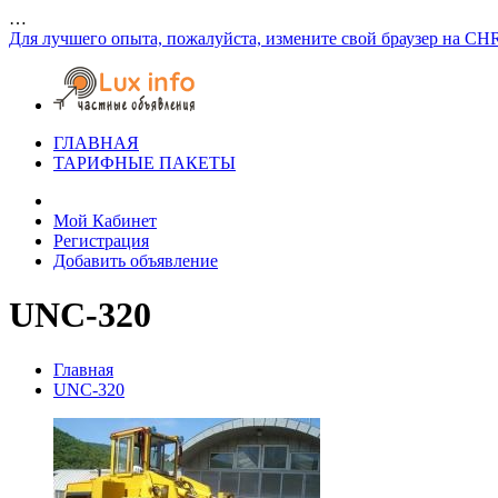
…
Для лучшего опыта, пожалуйста, измените свой браузер на CH
ГЛАВНАЯ
ТАРИФНЫЕ ПАКЕТЫ
Мой Кабинет
Регистрация
Добавить объявление
UNC-320
Главная
UNC-320