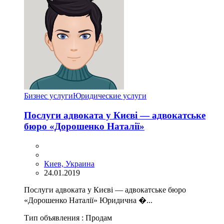
Бизнес услуги
Юридические услуги
Послуги адвоката у Києві — адвокатське
бюро «Дорошенко Наталії»
Киев, Украина
24.01.2019
Послуги адвоката у Києві — адвокатське бюро
«Дорошенко Наталії» Юридична �...
Тип объявления :
Продам