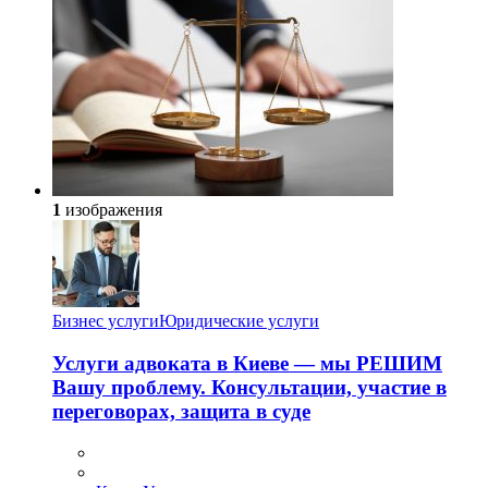
1
изображения
Бизнес услуги
Юридические услуги
Услуги адвоката в Киеве — мы РЕШИМ
Вашу проблему. Консультации, участие в
переговорах, защита в суде