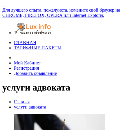
…
Для лучшего опыта, пожалуйста, измените свой браузер на
CHROME, FIREFOX, OPERA или Internet Explorer.
ГЛАВНАЯ
ТАРИФНЫЕ ПАКЕТЫ
Мой Кабинет
Регистрация
Добавить объявление
услуги адвоката
Главная
услуги адвоката