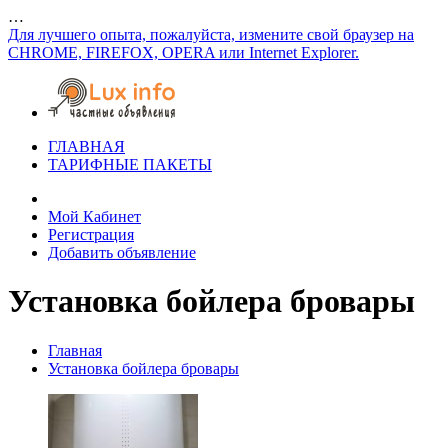
…
Для лучшего опыта, пожалуйста, измените свой браузер на
CHROME, FIREFOX, OPERA или Internet Explorer.
ГЛАВНАЯ
ТАРИФНЫЕ ПАКЕТЫ
Мой Кабинет
Регистрация
Добавить объявление
Установка бойлера бровары
Главная
Установка бойлера бровары