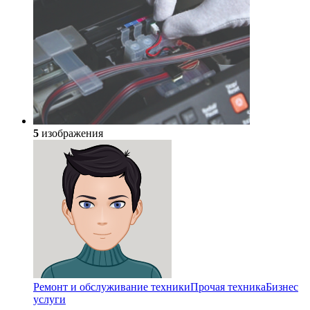
5
изображения
Ремонт и обслуживание техники
Прочая техника
Бизнес
услуги