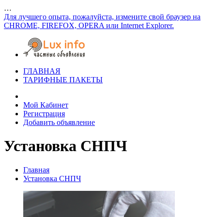
…
Для лучшего опыта, пожалуйста, измените свой браузер на
CHROME, FIREFOX, OPERA или Internet Explorer.
ГЛАВНАЯ
ТАРИФНЫЕ ПАКЕТЫ
Мой Кабинет
Регистрация
Добавить объявление
Установка СНПЧ
Главная
Установка СНПЧ