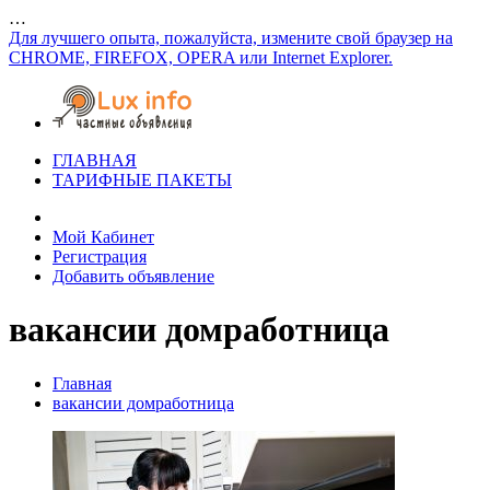
…
Для лучшего опыта, пожалуйста, измените свой браузер на
CHROME, FIREFOX, OPERA или Internet Explorer.
ГЛАВНАЯ
ТАРИФНЫЕ ПАКЕТЫ
Мой Кабинет
Регистрация
Добавить объявление
вакансии домработница
Главная
вакансии домработница