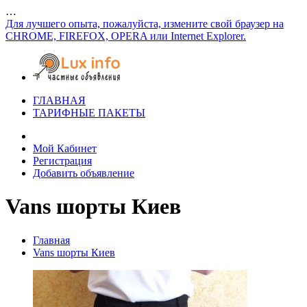
…
Для лучшего опыта, пожалуйста, измените свой браузер на
CHROME, FIREFOX, OPERA или Internet Explorer.
ГЛАВНАЯ
ТАРИФНЫЕ ПАКЕТЫ
Мой Кабинет
Регистрация
Добавить объявление
Vans шорты Киев
Главная
Vans шорты Киев