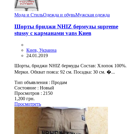
Мода и Стиль
Одежда и обувь
Мужская одежда
Шорты бриджи NHIZ бермуды supreme
stussy с карманами vans Киев
Киев, Украина
24.01.2019
Шорты, бриджи NHIZ бермуды Состав: Хлопок 100%.
Мерки. Обхват пояса: 92 см. Посадка: 30 см. �...
Тип объявления :
Продам
Состояние :
Новый
Просмотров :
2150
1,200 грн.
Просмотреть