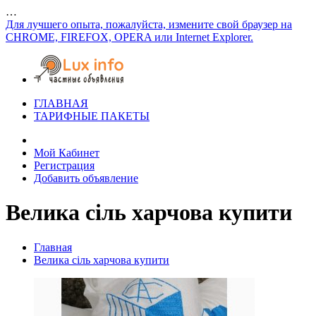
…
Для лучшего опыта, пожалуйста, измените свой браузер на
CHROME, FIREFOX, OPERA или Internet Explorer.
ГЛАВНАЯ
ТАРИФНЫЕ ПАКЕТЫ
Мой Кабинет
Регистрация
Добавить объявление
Велика сіль харчова купити
Главная
Велика сіль харчова купити