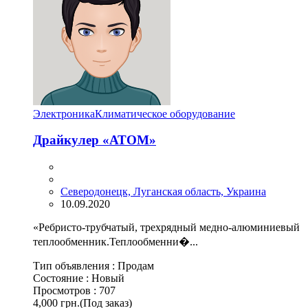
Электроника
Климатическое оборудование
Драйкулер «АТОМ»
Северодонецк, Луганская область, Украина
10.09.2020
«Ребристо-трубчатый, трехрядный медно-алюминиевый
теплообменник.Теплообменни�...
Тип объявления :
Продам
Состояние :
Новый
Просмотров :
707
4,000 грн.
(Под заказ)