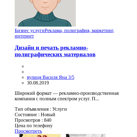
Бизнес услуги
Реклама, полиграфия, маркетинг,
интернет
Дизайн и печать рекламно-
полиграфических материалов
вулиця Василя Яна 3/5
30.08.2019
Широкий формат — рекламно-производственная
компания с полным спектром услуг. П...
Тип объявления :
Услуги
Состояние :
Новый
Просмотров :
840
Цена по телефону
Просмотреть