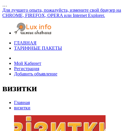
…
Для лучшего опыта, пожалуйста, измените свой браузер на
CHROME, FIREFOX, OPERA или Internet Explorer.
ГЛАВНАЯ
ТАРИФНЫЕ ПАКЕТЫ
Мой Кабинет
Регистрация
Добавить объявление
визитки
Главная
визитки