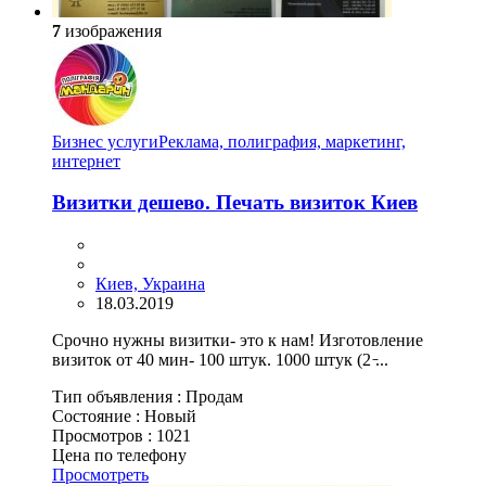
7
изображения
Бизнес услуги
Реклама, полиграфия, маркетинг,
интернет
Визитки дешево. Печать визиток Киев
Киев, Украина
18.03.2019
Срочно нужны визитки- это к нам! Изготовление
визиток от 40 мин- 100 штук. 1000 штук (2 ̵...
Тип объявления :
Продам
Состояние :
Новый
Просмотров :
1021
Цена по телефону
Просмотреть