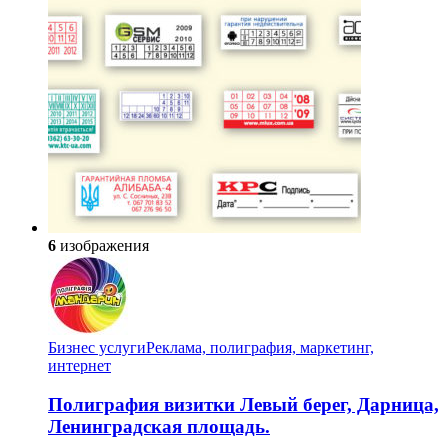
6
изображения
Бизнес услуги
Реклама, полиграфия, маркетинг,
интернет
Полиграфия визитки Левый берег, Дарница,
Ленинградская площадь.