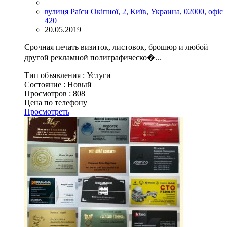
вулиця Раїси Окіпної, 2, Київ, Украина, 02000, офіс
420
20.05.2019
Срочная печать визиток, листовок, брошюр и любой
другой рекламной полиграфическо�...
Тип объявления :
Услуги
Состояние :
Новый
Просмотров :
808
Цена по телефону
Просмотреть