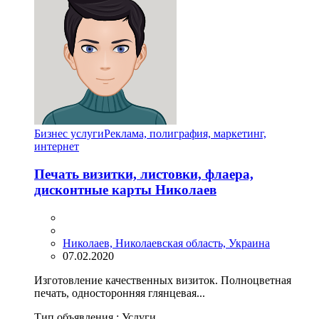
Бизнес услуги
Реклама, полиграфия, маркетинг,
интернет
Печать визитки, листовки, флаера,
дисконтные карты Николаев
Николаев, Николаевская область, Украина
07.02.2020
Изготовление качественных визиток. Полноцветная
печать, односторонняя глянцевая...
Тип объявления :
Услуги