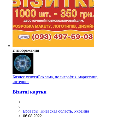
2
изображения
Бизнес услуги
Реклама, полиграфия, маркетинг,
интернет
Візитні картки
Бровары, Киевская область, Украина
06.08.2022