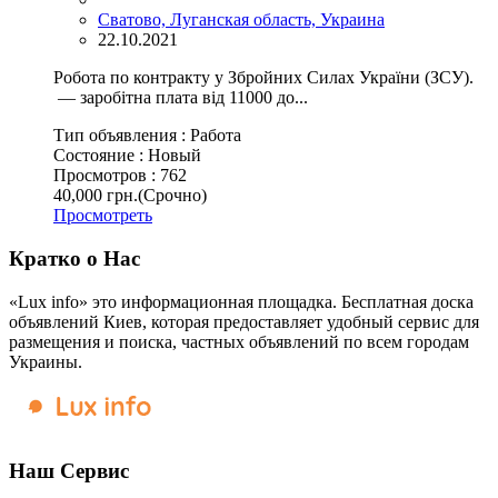
Сватово, Луганская область, Украина
22.10.2021
Робота по контракту у Збройних Силах України (ЗСУ).
— заробітна плата від 11000 до...
Тип объявления :
Работа
Состояние :
Новый
Просмотров :
762
40,000 грн.
(Срочно)
Просмотреть
Кратко о Нас
«Lux info» это информационная площадка. Бесплатная доска
объявлений Киев, которая предоставляет удобный сервис для
размещения и поиска, частных объявлений по всем городам
Украины.
Наш Сервис