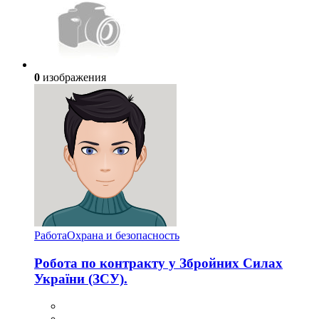
0
изображения
Работа
Охрана и безопасность
Робота по контракту у Збройних Силах
України (ЗСУ).