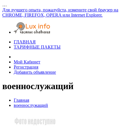
…
Для лучшего опыта, пожалуйста, измените свой браузер на
CHROME, FIREFOX, OPERA или Internet Explorer.
ГЛАВНАЯ
ТАРИФНЫЕ ПАКЕТЫ
Мой Кабинет
Регистрация
Добавить объявление
военнослужащий
Главная
военнослужащий