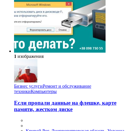
1
изображения
Бизнес услуги
Ремонт и обслуживание
техники
Компьютеры
Если пропали данные на флешке, карте
памяти, жестком диске
Кривой Рог, Днепропетровская область, Украина