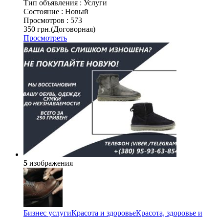
Тип объявления :
Услуги
Состояние :
Новый
Просмотров :
573
350 грн.
(Договорная)
Просмотреть
5
изображения
Бизнес услуги
Красота и здоровье
Красота, здоровье и