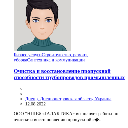
Бизнес услуги
Строительство, ремонт,
уборка
Сантехника и коммуникации
Очистка и восстановление пропускной
способности трубопроводов промышленных
Днепр, Днепропетровская область, Украина
12.08.2022
ООО “НППФ «ГАЛАКТИКА» выполняет работы по
очистке и восстановлению пропускной с�...