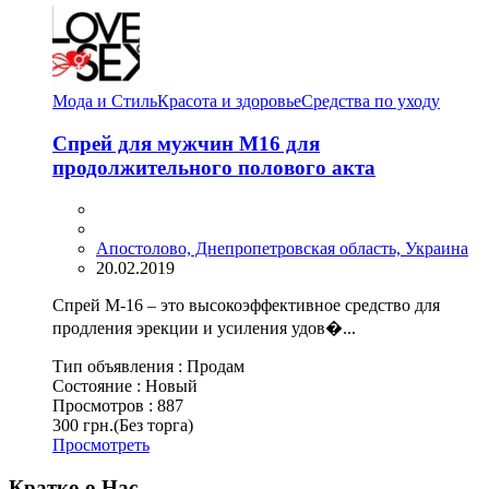
Мода и Стиль
Красота и здоровье
Средства по уходу
Спрей для мужчин М16 для
продолжительного полового акта
Апостолово, Днепропетровская область, Украина
20.02.2019
Спрей М-16 – это высокоэффективное средство для
продления эрекции и усиления удов�...
Тип объявления :
Продам
Состояние :
Новый
Просмотров :
887
300 грн.
(Без торга)
Просмотреть
Кратко о Нас