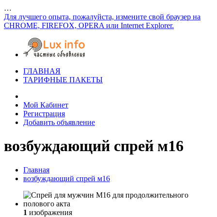
…
Для лучшего опыта, пожалуйста, измените свой браузер на
CHROME, FIREFOX, OPERA или Internet Explorer.
ГЛАВНАЯ
ТАРИФНЫЕ ПАКЕТЫ
Мой Кабинет
Регистрация
Добавить объявление
возбуждающий спрей м16
Главная
возбуждающий спрей м16
1
изображения