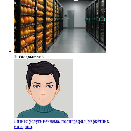
1
изображения
Бизнес услуги
Реклама, полиграфия, маркетинг,
интернет