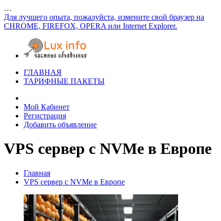
…
Для лучшего опыта, пожалуйста, измените свой браузер на
CHROME, FIREFOX, OPERA или Internet Explorer.
ГЛАВНАЯ
ТАРИФНЫЕ ПАКЕТЫ
Мой Кабинет
Регистрация
Добавить объявление
VPS сервер с NVMe в Европе
Главная
VPS сервер с NVMe в Европе