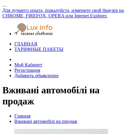
…
Для лучшего опыта, пожалуйста, измените свой браузер на
CHROME, FIREFOX, OPERA или Internet Explorer.
ГЛАВНАЯ
ТАРИФНЫЕ ПАКЕТЫ
Мой Кабинет
Регистрация
Добавить объявление
Вживані автомобілі на
продаж
Главная
Вживані автомобілі на продаж