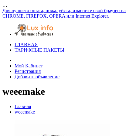
…
Для лучшего опыта, пожалуйста, измените свой браузер на
CHROME, FIREFOX, OPERA или Internet Explorer.
ГЛАВНАЯ
ТАРИФНЫЕ ПАКЕТЫ
Мой Кабинет
Регистрация
Добавить объявление
weeemake
Главная
weeemake