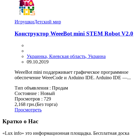
Игрушки
Детский мир
Конструктор WeeeBot mini STEM Robot V2.0
Украинка, Киевская область, Украина
09.10.2019
WeeeBot mini поддерживает графическое программное
обеспечение WeeeCode и Arduino IDE. Arduino IDE —...
Тип объявления :
Продам
Состояние :
Новый
Просмотров :
729
2,168 грн.
(Без торга)
Просмотреть
Кратко о Нас
«Lux info» это информационная площадка. Бесплатная доска