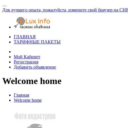
…
Для лучшего опыта, пожалуйста, измените свой браузер на CH
ГЛАВНАЯ
ТАРИФНЫЕ ПАКЕТЫ
Мой Кабинет
Регистрация
Добавить объявление
Welcome home
Главная
Welcome home