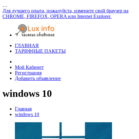
…
Для лучшего опыта, пожалуйста, измените свой браузер на
CHROME, FIREFOX, OPERA или Internet Explorer.
ГЛАВНАЯ
ТАРИФНЫЕ ПАКЕТЫ
Мой Кабинет
Регистрация
Добавить объявление
windows 10
Главная
windows 10