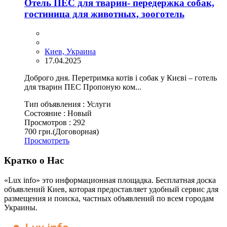
Отель ПЕС для тварин- передержка собак,
гостиница для животных, зооготель
Киев, Украина
17.04.2025
Доброго дня. Перетримка котів і собак у Києві – готель
для тварин ПЕС Пропоную ком...
Тип объявления :
Услуги
Состояние :
Новый
Просмотров :
292
700 грн.
(Договорная)
Просмотреть
Кратко о Нас
«Lux info» это информационная площадка. Бесплатная доска
объявлений Киев, которая предоставляет удобный сервис для
размещения и поиска, частных объявлений по всем городам
Украины.