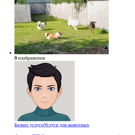
9
изображения
Бизнес услуги
Услуги для животных