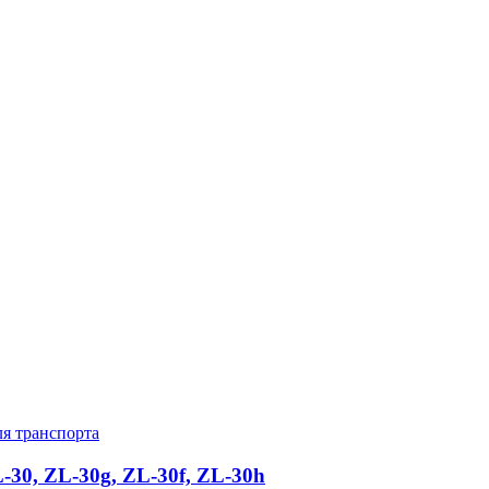
ля транспорта
0, ZL-30g, ZL-30f, ZL-30h