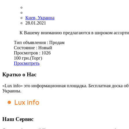
Киев, Украина
28.01.2021
К Вашему вниманию предлагаются в широком ассортимен
Тип объявления :
Продам
Состояние :
Новый
Просмотров :
1026
100 грн.
(Торг)
Просмотреть
Кратко о Нас
«Lux info» это информационная площадка. Бесплатная доска об
Украины.
Наш Сервис