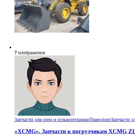
7
изображения
Запчасти для спец и сельхозтехники
Транспорт
Запчасти д
«XCMG». Запчасти к погрузчикам XCMG ZL-3