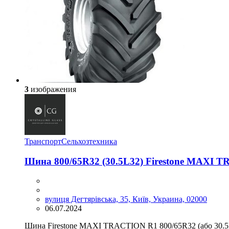
3
изображения
Транспорт
Сельхозтехника
Шина 800/65R32 (30.5L32) Firestone MAXI 
вулиця Дегтярівська, 35, Київ, Украина, 02000
06.07.2024
Шина Firestone MAXI TRACTION R1 800/65R32 (або 30.5L3