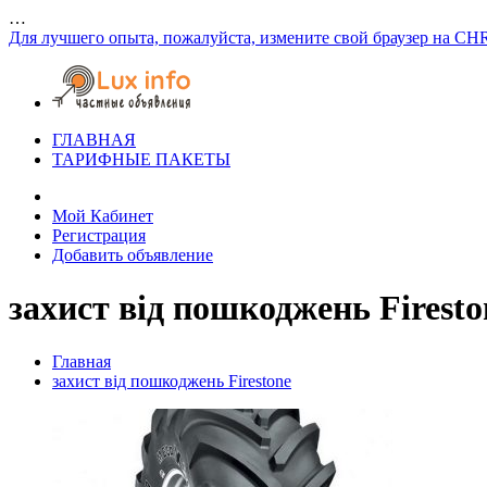
…
Для лучшего опыта, пожалуйста, измените свой браузер на CH
ГЛАВНАЯ
ТАРИФНЫЕ ПАКЕТЫ
Мой Кабинет
Регистрация
Добавить объявление
захист від пошкоджень Firesto
Главная
захист від пошкоджень Firestone