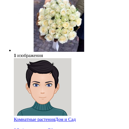
1
изображения
Комнатные растения
Дом и Сад