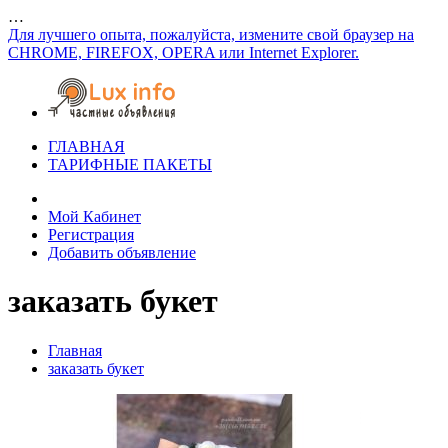
…
Для лучшего опыта, пожалуйста, измените свой браузер на
CHROME, FIREFOX, OPERA или Internet Explorer.
ГЛАВНАЯ
ТАРИФНЫЕ ПАКЕТЫ
Мой Кабинет
Регистрация
Добавить объявление
заказать букет
Главная
заказать букет