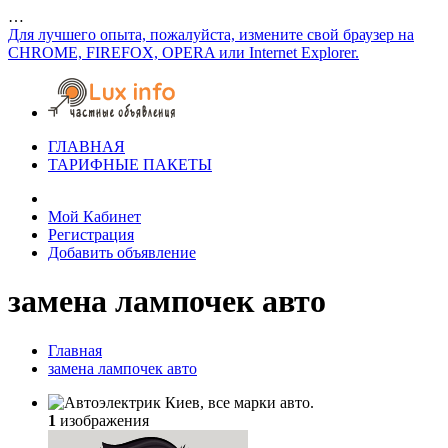
…
Для лучшего опыта, пожалуйста, измените свой браузер на
CHROME, FIREFOX, OPERA или Internet Explorer.
ГЛАВНАЯ
ТАРИФНЫЕ ПАКЕТЫ
Мой Кабинет
Регистрация
Добавить объявление
замена лампочек авто
Главная
замена лампочек авто
1
изображения