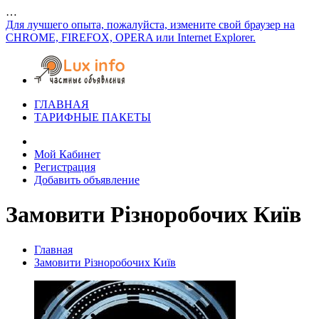
…
Для лучшего опыта, пожалуйста, измените свой браузер на
CHROME, FIREFOX, OPERA или Internet Explorer.
ГЛАВНАЯ
ТАРИФНЫЕ ПАКЕТЫ
Мой Кабинет
Регистрация
Добавить объявление
Замовити Різноробочих Київ
Главная
Замовити Різноробочих Київ