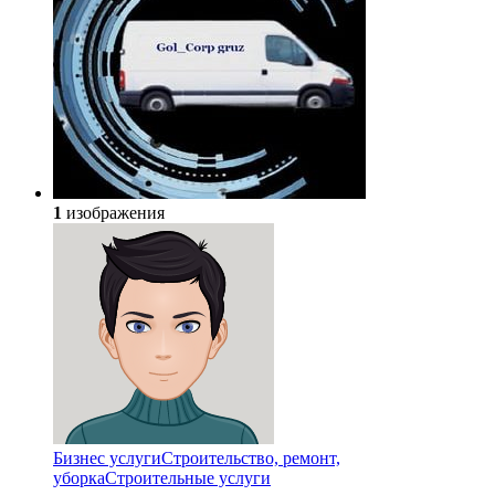
1
изображения
Бизнес услуги
Строительство, ремонт,
уборка
Cтроительные услуги