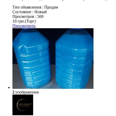
Тип объявления :
Продам
Состояние :
Новый
Просмотров :
569
10 грн.
(Торг)
Просмотреть
2
изображения