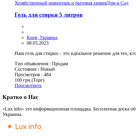
Хозяйственный инвентарь и бытовая химия
Дом и Сад
Гель для стирки 5 литров
Киев, Украина
08.05.2023
Наш гель для стирки – это идеальное решение для тех, кто
Тип объявления :
Продам
Состояние :
Новый
Просмотров :
484
100 грн.
(Торг)
Просмотреть
Кратко о Нас
«Lux info» это информационная площадка. Бесплатная доска об
Украины.