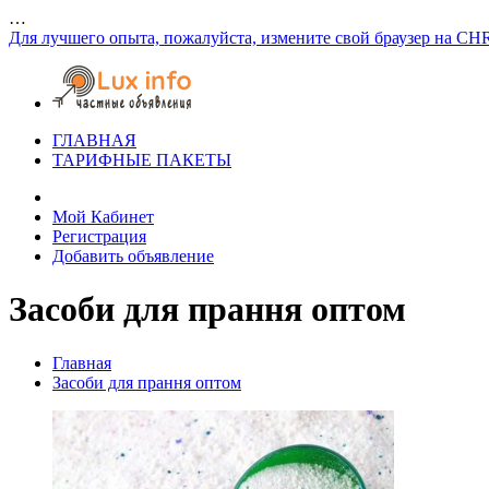
…
Для лучшего опыта, пожалуйста, измените свой браузер на CH
ГЛАВНАЯ
ТАРИФНЫЕ ПАКЕТЫ
Мой Кабинет
Регистрация
Добавить объявление
Засоби для прання оптом
Главная
Засоби для прання оптом