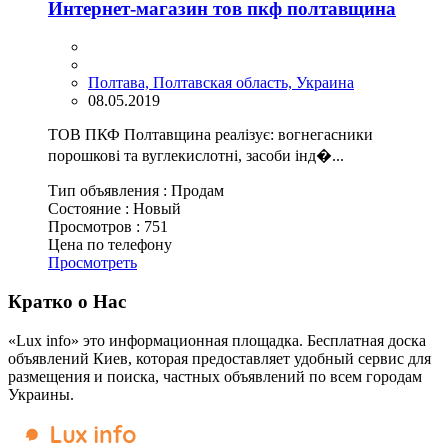
Интернет-магазин тов пкф полтавщина
Полтава, Полтавская область, Украина
08.05.2019
ТОВ ПКФ Полтавщина реалізує: вогнегасники
порошкові та вуглекислотні, засоби інд�...
Тип объявления :
Продам
Состояние :
Новый
Просмотров :
751
Цена по телефону
Просмотреть
Кратко о Нас
«Lux info» это информационная площадка. Бесплатная доска
объявлений Киев, которая предоставляет удобный сервис для
размещения и поиска, частных объявлений по всем городам
Украины.