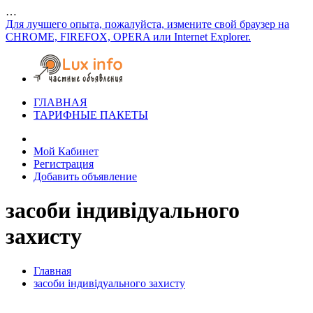
…
Для лучшего опыта, пожалуйста, измените свой браузер на
CHROME, FIREFOX, OPERA или Internet Explorer.
ГЛАВНАЯ
ТАРИФНЫЕ ПАКЕТЫ
Мой Кабинет
Регистрация
Добавить объявление
засоби індивідуального
захисту
Главная
засоби індивідуального захисту