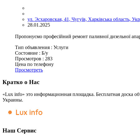
ул. Эсхаровская, 41, Чугуїв, Харківська область, Ук
28.01.2025
Пропонуємо професійний ремонт паливної дизельної апар
Тип объявления :
Услуги
Состояние :
Б/у
Просмотров :
283
Цена по телефону
Просмотреть
Кратко о Нас
«Lux info» это информационная площадка. Бесплатная доска об
Украины.
Наш Сервис