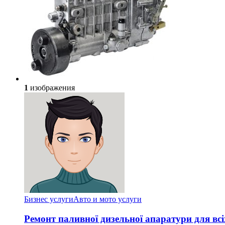
1
изображения
Бизнес услуги
Авто и мото услуги
Ремонт паливної дизельної апаратури для всі