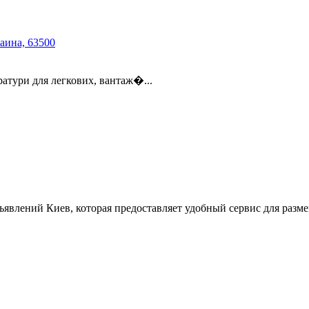
раина, 63500
атури для легкових, вантаж�...
ъявлений Киев, которая предоставляет удобный сервис для разм