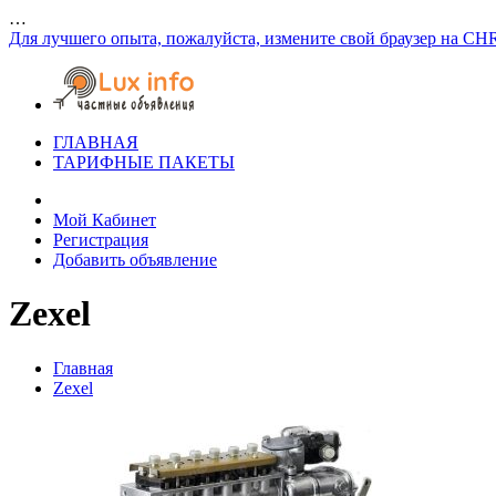
…
Для лучшего опыта, пожалуйста, измените свой браузер на CH
ГЛАВНАЯ
ТАРИФНЫЕ ПАКЕТЫ
Мой Кабинет
Регистрация
Добавить объявление
Zexel
Главная
Zexel