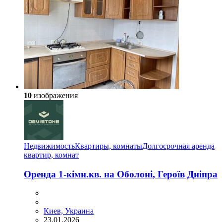
10
изображения
Недвижимость
Квартиры, комнаты
Долгосрочная аренда
квартир, комнат
Оренда 1-кімн.кв. на Оболоні, Героїв Дніпра
Киев, Украина
23.01.2026