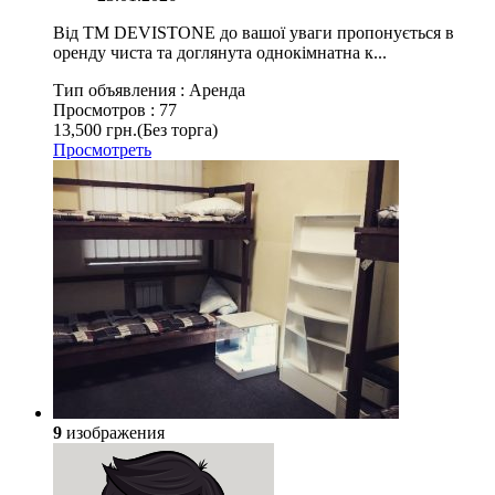
Від TM DEVISTONE до вашої уваги пропонується в
оренду чиста та доглянута однокімнатна к...
Тип объявления :
Аренда
Просмотров :
77
13,500 грн.
(Без торга)
Просмотреть
9
изображения