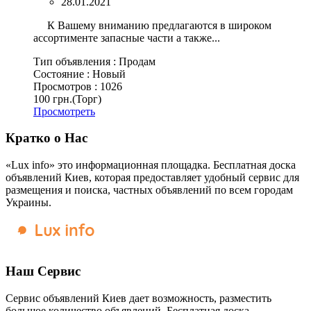
28.01.2021
К Вашему вниманию предлагаются в широком
ассортименте запасные части а также...
Тип объявления :
Продам
Состояние :
Новый
Просмотров :
1026
100 грн.
(Торг)
Просмотреть
Кратко о Нас
«Lux info» это информационная площадка. Бесплатная доска
объявлений Киев, которая предоставляет удобный сервис для
размещения и поиска, частных объявлений по всем городам
Украины.
Наш Сервис
Сервис объявлений Киев дает возможность, разместить
большое количество объявлений. Бесплатная доска