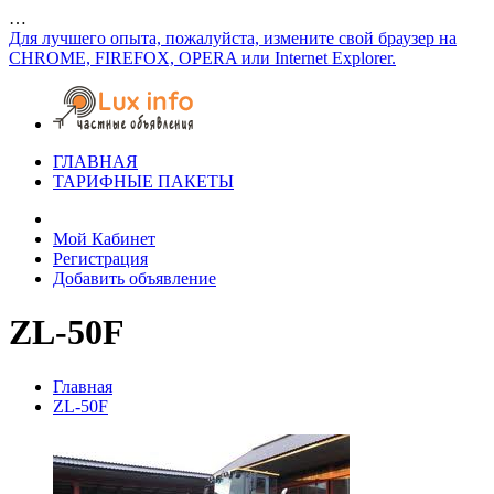
…
Для лучшего опыта, пожалуйста, измените свой браузер на
CHROME, FIREFOX, OPERA или Internet Explorer.
ГЛАВНАЯ
ТАРИФНЫЕ ПАКЕТЫ
Мой Кабинет
Регистрация
Добавить объявление
ZL-50F
Главная
ZL-50F