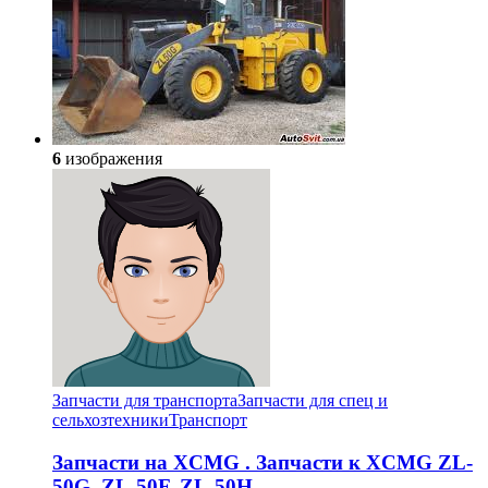
6
изображения
Запчасти для транспорта
Запчасти для спец и
сельхозтехники
Транспорт
Запчасти на XCMG . Запчасти к XCMG ZL-
50G, ZL-50F, ZL-50H