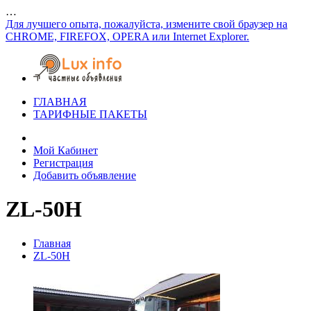
…
Для лучшего опыта, пожалуйста, измените свой браузер на
CHROME, FIREFOX, OPERA или Internet Explorer.
ГЛАВНАЯ
ТАРИФНЫЕ ПАКЕТЫ
Мой Кабинет
Регистрация
Добавить объявление
ZL-50H
Главная
ZL-50H