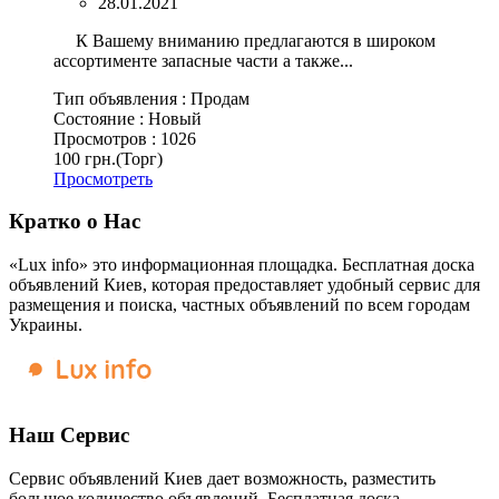
28.01.2021
К Вашему вниманию предлагаются в широком
ассортименте запасные части а также...
Тип объявления :
Продам
Состояние :
Новый
Просмотров :
1026
100 грн.
(Торг)
Просмотреть
Кратко о Нас
«Lux info» это информационная площадка. Бесплатная доска
объявлений Киев, которая предоставляет удобный сервис для
размещения и поиска, частных объявлений по всем городам
Украины.
Наш Сервис
Сервис объявлений Киев дает возможность, разместить
большое количество объявлений. Бесплатная доска