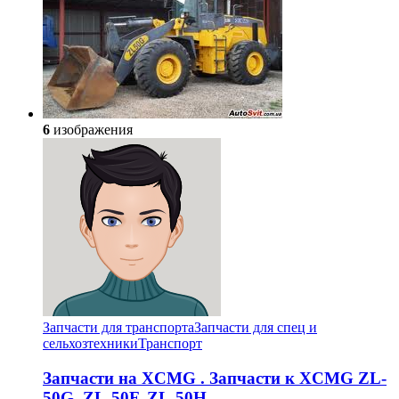
6
изображения
Запчасти для транспорта
Запчасти для спец и
сельхозтехники
Транспорт
Запчасти на XCMG . Запчасти к XCMG ZL-
50G, ZL-50F, ZL-50H