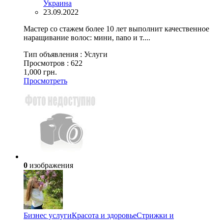
Украина
23.09.2022
Мастер со стажем более 10 лет выполнит качественное
наращивание волос: мини, nano и т....
Тип объявления :
Услуги
Просмотров :
622
1,000 грн.
Просмотреть
0
изображения
Бизнес услуги
Красота и здоровье
Стрижки и