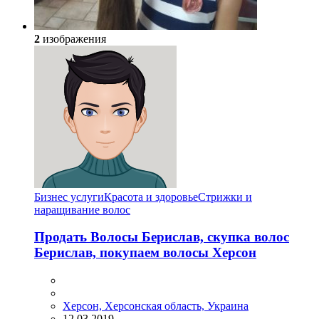
2
изображения
Бизнес услуги
Красота и здоровье
Стрижки и
наращивание волос
Продать Волосы Берислав, скупка волос
Берислав, покупаем волосы Херсон
Херсон, Херсонская область, Украина
12.03.2019