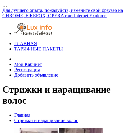
…
Для лучшего опыта, пожалуйста, измените свой браузер на
CHROME, FIREFOX, OPERA или Internet Explorer.
ГЛАВНАЯ
ТАРИФНЫЕ ПАКЕТЫ
Мой Кабинет
Регистрация
Добавить объявление
Стрижки и наращивание
волос
Главная
Стрижки и наращивание волос