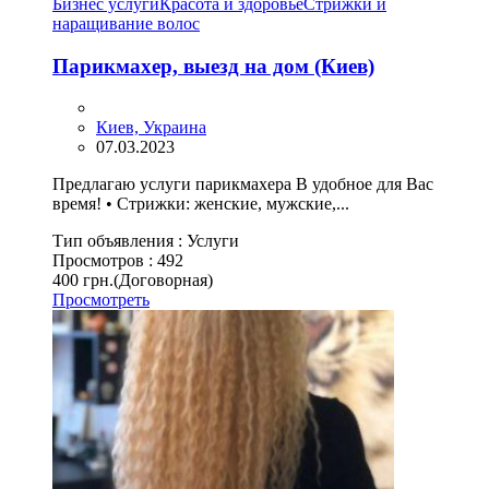
Бизнес услуги
Красота и здоровье
Стрижки и
наращивание волос
Парикмахер, выезд на дом (Киев)
Киев, Украина
07.03.2023
Предлагаю услуги парикмахера В удобное для Вас
время! • Стрижки: женские, мужские,...
Тип объявления :
Услуги
Просмотров :
492
400 грн.
(Договорная)
Просмотреть