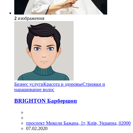
2
изображения
Бизнес услуги
Красота и здоровье
Стрижки и
наращивание волос
BRIGHTON Барбершоп
проспект Миколи Бажана, 1т, Київ, Украина, 02000
07.02.2020