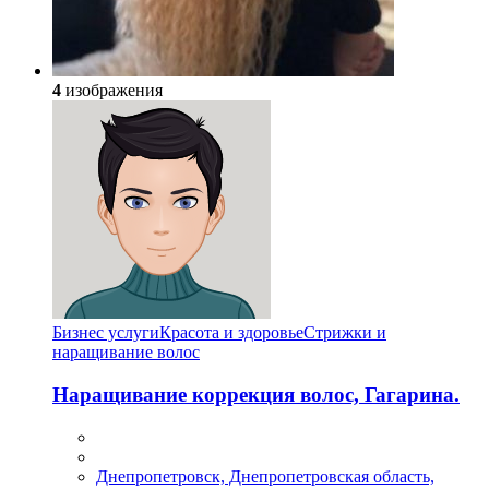
4
изображения
Бизнес услуги
Красота и здоровье
Стрижки и
наращивание волос
Наращивание коррекция волос, Гагарина.
Днепропетровск, Днепропетровская область,