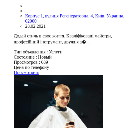
Корпус 1, вулиця Регенераторна, 4, Київ, Украина,
02000
28.02.2021
Додай стиль в своє життя. Кваліфіковані майстри,
професійний інструмент, дружня а�...
Тип объявления :
Услуги
Состояние :
Новый
Просмотров :
689
Цена по телефону
Просмотреть