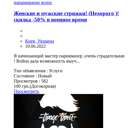
наращивание волос
Женские и мужские стрижки! (Недорого )!
скидка -50% в военное время
Киев, Украина
10.06.2022
Я начинающий мастер парикмахер ,очень страдательная
! Война дала возможность выуч...
Тип объявления :
Услуги
Состояние :
Новый
Просмотров :
582
100 грн.
(Договорная)
Просмотреть