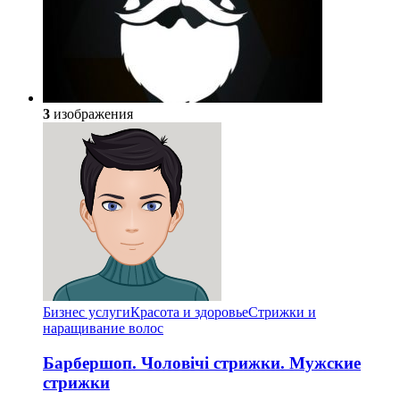
3
изображения
Бизнес услуги
Красота и здоровье
Стрижки и
наращивание волос
Барбершоп. Чоловічі стрижки. Мужские
стрижки