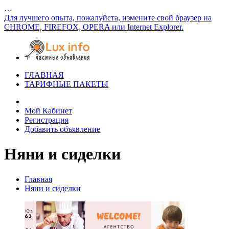
…
Для лучшего опыта, пожалуйста, измените свой браузер на
CHROME, FIREFOX, OPERA или Internet Explorer.
ГЛАВНАЯ
ТАРИФНЫЕ ПАКЕТЫ
Мой Кабинет
Регистрация
Добавить объявление
Няни и сиделки
Главная
Няни и сиделки