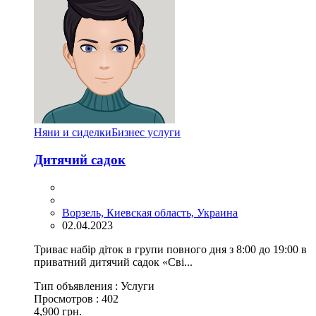
Няни и сиделки
Бизнес услуги
Дитячий садок
Ворзель, Киевская область, Украина
02.04.2023
Триває набір діток в групи повного дня з 8:00 до 19:00 в
приватний дитячий садок «Сві...
Тип объявления :
Услуги
Просмотров :
402
4,900 грн.