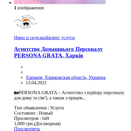
1
изображения
Няни и сиделки
Бизнес услуги
Агентство Домашнього Персоналу
PERSONA GRATA. Харків
Харьков, Харьковская область, Украина
13.04.2021
🏡PERSONA GRATA – Агентство з підбору персоналу
для дому та сім’ї, а також з працев...
Тип объявления :
Услуги
Состояние :
Новый
Просмотров :
649
1,000 грн.
(Договорная)
Просмотреть