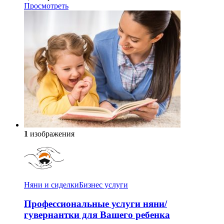
Просмотреть
1
изображения
Няни и сиделки
Бизнес услуги
Профессиональные услуги няни/
гувернантки для Вашего ребенка