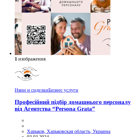
1
изображения
Няни и сиделки
Бизнес услуги
Професійний підбір домашнього персоналу
від Агентства “Persona Grata”
Харьков, Харьковская область, Украина
03.03.2024