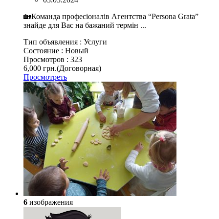
🏡Команда професіоналів Агентства “Persona Grata”
знайде для Вас на бажаний термін ...
Тип объявления :
Услуги
Состояние :
Новый
Просмотров :
323
6,000 грн.
(Договорная)
Просмотреть
6
изображения