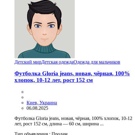
Детский мир
Детская одежда
Одежда для мальчиков
Футболка Gloria jeans, новая, чёрная, 100%
хлопок, 10-12 лет, рост 152 см
Киев, Украина
06.08.2025
Футболка Gloria jeans, новая, чёрная, 100% хлопок, 10-12
лет, рост 152 см, длина — 60 см, ширина ...
Тип объявления :
Продам