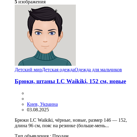
5
изображения
Детский мир
Детская одежда
Одежда для мальчиков
Брюки, штаны LC Waikiki, 152 см, новые
Киев, Украина
03.08.2025
Брюки LC Waikiki, чёрные, новые, размер 146 — 152,
длина 96 см, пояс на резинке (больше-мень...
Тип объявления :
Продам