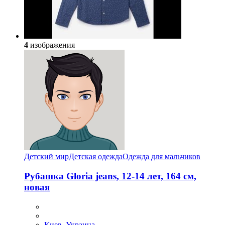
4
изображения
Детский мир
Детская одежда
Одежда для мальчиков
Рубашка Gloria jeans, 12-14 лет, 164 см,
новая
Киев, Украина