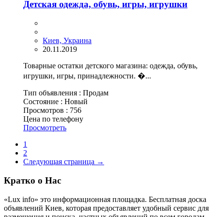
Детская одежда, обувь, игры, игрушки
Киев, Украина
20.11.2019
Товарные остатки детского магазина: одежда, обувь,
игрушки, игры, принадлежности. �...
Тип объявления :
Продам
Состояние :
Новый
Просмотров :
756
Цена по телефону
Просмотреть
1
2
Следующая страница →
Кратко о Нас
«Lux info» это информационная площадка. Бесплатная доска
объявлений Киев, которая предоставляет удобный сервис для
размещения и поиска, частных объявлений по всем городам