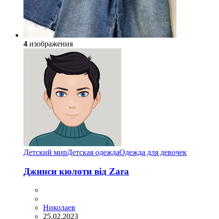
4
изображения
Детский мир
Детская одежда
Одежда для девочек
Джинси кюлоти від Zara
Николаев
25.02.2023