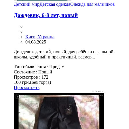
Детский мир
Детская одежда
Одежда для мальчиков
Дождевик, 6-8 лет, новый
Киев, Украина
04.08.2025
Дождевик детский, новый, для ребёнка начальной
школы, удобный и практичный, размер...
Тип объявления :
Продам
Состояние :
Новый
Просмотров :
172
100 грн.
(Без торга)
Просмотреть