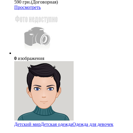
590 грн.
(Договорная)
Просмотреть
0
изображения
Детский мир
Детская одежда
Одежда для девочек