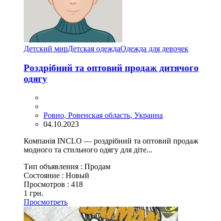
Детский мир
Детская одежда
Одежда для девочек
Роздрібний та оптовий продаж дитячого
одягу
Ровно, Ровенская область, Украина
04.10.2023
Компанія INCLO — роздрібний та оптовий продаж
модного та стильного одягу для діте...
Тип объявления :
Продам
Состояние :
Новый
Просмотров :
418
1 грн.
Просмотреть