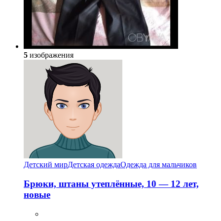
5
изображения
Детский мир
Детская одежда
Одежда для мальчиков
Брюки, штаны утеплённые, 10 — 12 лет,
новые