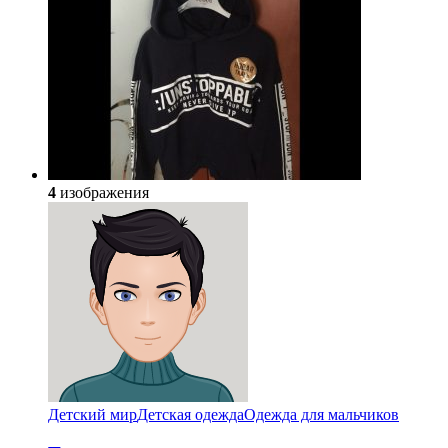
4
изображения
Детский мир
Детская одежда
Одежда для мальчиков