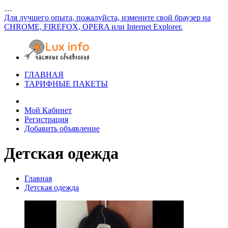
…
Для лучшего опыта, пожалуйста, измените свой браузер на
CHROME, FIREFOX, OPERA или Internet Explorer.
ГЛАВНАЯ
ТАРИФНЫЕ ПАКЕТЫ
Мой Кабинет
Регистрация
Добавить объявление
Детская одежда
Главная
Детская одежда