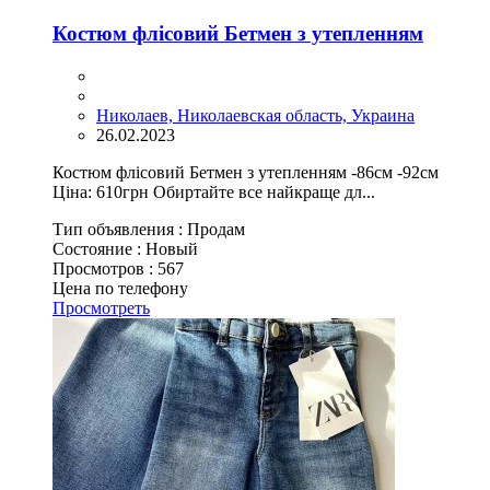
Костюм флісовий Бетмен з утепленням
Николаев, Николаевская область, Украина
26.02.2023
Костюм флісовий Бетмен з утепленням -86см -92см
Ціна: 610грн Обиртайте все найкраще дл...
Тип объявления :
Продам
Состояние :
Новый
Просмотров :
567
Цена по телефону
Просмотреть