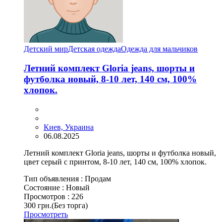
Детский мир
Детская одежда
Одежда для мальчиков
Летний комплект Gloria jeans, шорты и
футболка новый, 8-10 лет, 140 см, 100%
хлопок.
Киев, Украина
06.08.2025
Летний комплект Gloria jeans, шорты и футболка новый,
цвет серый с принтом, 8-10 лет, 140 см, 100% хлопок.
Тип объявления :
Продам
Состояние :
Новый
Просмотров :
226
300 грн.
(Без торга)
Просмотреть