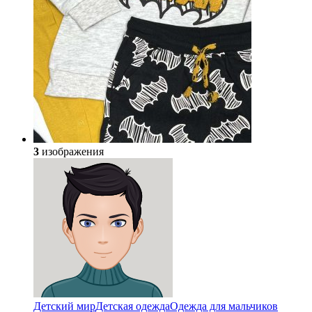
3
изображения
Детский мир
Детская одежда
Одежда для мальчиков