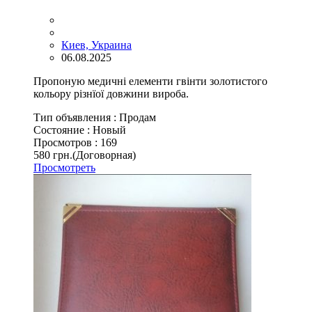
Киев, Украина
06.08.2025
Пропоную медичні елементи гвінти золотистого
кольору різнїої довжини вироба.
Тип объявления :
Продам
Состояние :
Новый
Просмотров :
169
580 грн.
(Договорная)
Просмотреть