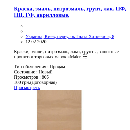
Краска, эмаль, нитроэмаль, грунт, лак. ПФ,
НЦ, ГФ, акрилловые.
Украина, Киев, переулок Гната Хоткевича, 8
12.02.2020
Краски, эмали, нитроэмаль, лаки, грунты, защитные
пропитки торговых марок »Maler, ...
Тип объявления :
Продам
Состояние :
Новый
Просмотров :
805
100 грн.
(Договорная)
Просмотреть