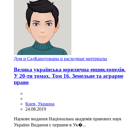
Дом и Сад
Канцтовары и расходные материалы
Велика українська юридична енциклопедія.
У 20-ти томах. Том 16. Земельне та аграрне
право
Киев, Украина
24.08.2019
Наукове видання Національна академія правових наук
України Видання є першим в Ук�...