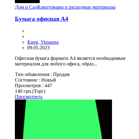
Дом и Сад
Канцтовары и расходные материалы
Бумага офисная А4
Киев, Украина
09.05.2023
Офисная бумага формата А4 является необходимым
материалом для любого офиса, образ...
Тип объявления :
Продам
Состояние :
Новый
Просмотров :
447
140 грн.
(Торг)
Просмотреть