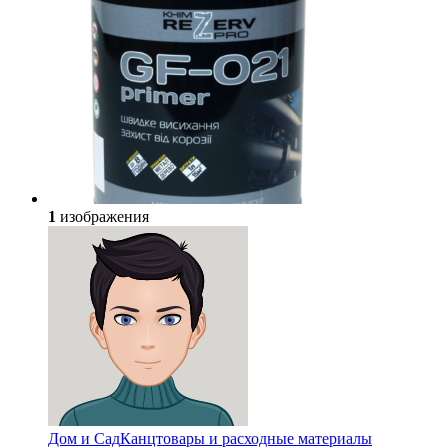
1
изображения
Дом и Сад
Канцтовары и расходные материалы