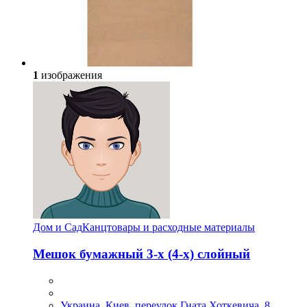
1
изображения
Дом и Сад
Канцтовары и расходные материалы
Мешок бумажный 3-х (4-х) слойный
Украина, Киев, переулок Гната Хоткевича, 8