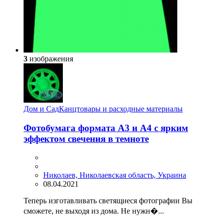
3
изображения
Дом и Сад
Канцтовары и расходные материалы
Фотобумага формата А3 и А4 с ярким
эффектом свечения в темноте
Николаев, Николаевская область, Украина
08.04.2021
Теперь изготавливать светящиеся фотографии Вы
сможете, не выходя из дома. Не нужн�...