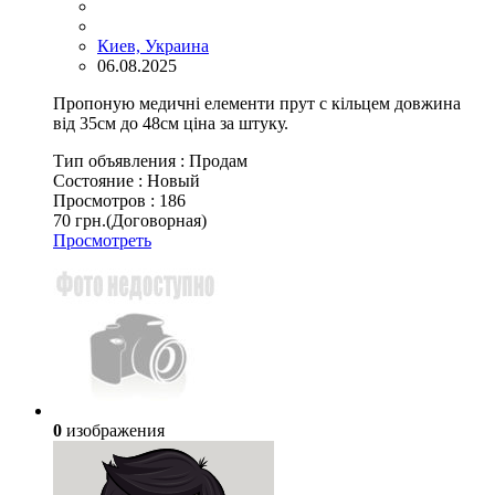
Киев, Украина
06.08.2025
Пропоную медичні елементи прут с кільцем довжина
від 35см до 48см ціна за штуку.
Тип объявления :
Продам
Состояние :
Новый
Просмотров :
186
70 грн.
(Договорная)
Просмотреть
0
изображения