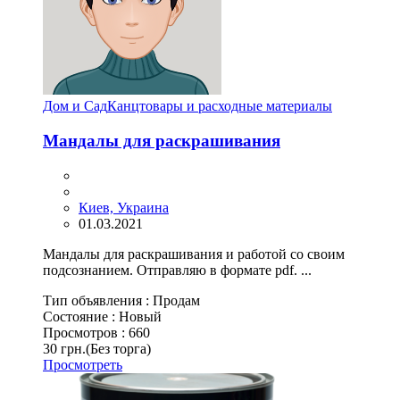
Дом и Сад
Канцтовары и расходные материалы
Мандалы для раcкрашивания
Киев, Украина
01.03.2021
Мандалы для раcкрашивания и работой со своим
подсознанием. Отправляю в формате pdf. ...
Тип объявления :
Продам
Состояние :
Новый
Просмотров :
660
30 грн.
(Без торга)
Просмотреть