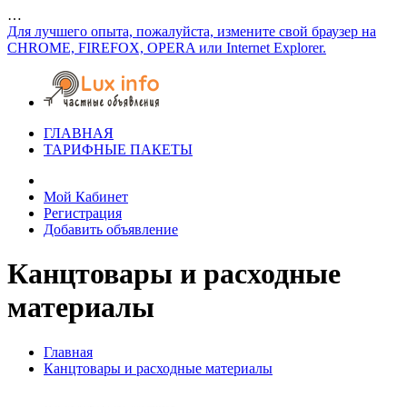
…
Для лучшего опыта, пожалуйста, измените свой браузер на
CHROME, FIREFOX, OPERA или Internet Explorer.
ГЛАВНАЯ
ТАРИФНЫЕ ПАКЕТЫ
Мой Кабинет
Регистрация
Добавить объявление
Канцтовары и расходные
материалы
Главная
Канцтовары и расходные материалы