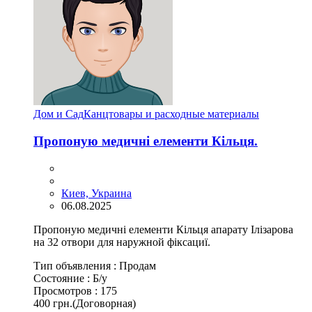
Дом и Сад
Канцтовары и расходные материалы
Пропоную медичні елементи Кільця.
Киев, Украина
06.08.2025
Пропоную медичні елементи Кільця апарату Ілізарова
на 32 отвори для наружной фіксациї.
Тип объявления :
Продам
Состояние :
Б/у
Просмотров :
175
400 грн.
(Договорная)