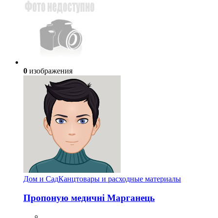
0
изображения
Дом и Сад
Канцтовары и расходные материалы
Пропоную медичні Марганець