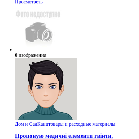
Просмотреть
0
изображения
Дом и Сад
Канцтовары и расходные материалы
Пропоную медичні елементи гвінти.