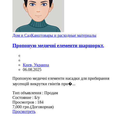
Дом и Сад
Канцтовары и расходные материалы
Пропоную медичні елементи шаршоркт.
Киев, Украина
06.08.2025
Пропоную медичні елементи насадки для прибирання
заусенцій викрутки гвінтів при�...
Тип объявления :
Продам
Состояние :
Б/у
Просмотров :
184
7,000 грн.
(Договорная)
Просмотреть