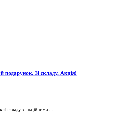
й подарунок. Зі складу. Акція!
 зі складу за акційними ...