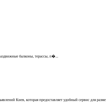
здвижные балконы, терассы, п�...
ъявлений Киев, которая предоставляет удобный сервис для разм