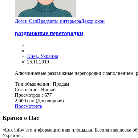
Дом и Сад
Предметы интерьера
Декор окон
раздвижные перегородки
Киев, Украина
25.11.2019
Алюминиевые раздвижные перегородки с заполнением, ра
Тип объявления :
Продам
Состояние :
Новый
Просмотров :
677
2,600 грн.
(Договорная)
Просмотреть
Кратко о Нас
«Lux info» это информационная площадка. Бесплатная доска об
Украины.