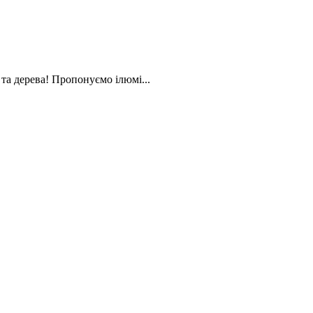
та дерева! Пропонуємо ілюмі...