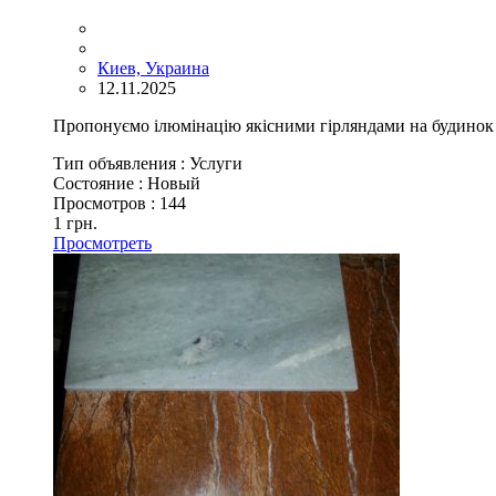
Киев, Украина
12.11.2025
Пропонуємо ілюмінацію якісними гірляндами на будинок 
Тип объявления :
Услуги
Состояние :
Новый
Просмотров :
144
1 грн.
Просмотреть