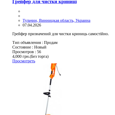
Грейфер для чистки криниці
Тульчин, Винницкая область, Украина
07.04.2026
Грейфер призначений для чистки криниць самостійно.
Тип объявления :
Продам
Состояние :
Новый
Просмотров :
56
4,000 грн.
(Без торга)
Просмотреть