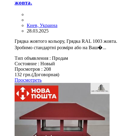
жовта.
Киев, Украина
28.03.2025
Грядка жовтого кольору, Грядка RAL 1003 жовта.
Зробимо стандартні розміри або на Ваш�...
Тип объявления :
Продам
Состояние :
Новый
Просмотров :
208
132 грн.
(Договорная)
Просмотреть