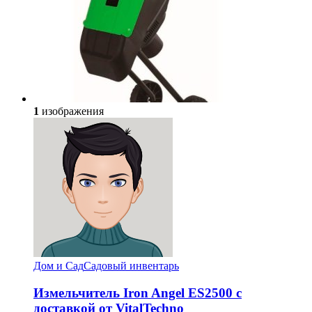
1
изображения
Дом и Сад
Садовый инвентарь
Измельчитель Iron Angel ES2500 с
доставкой от VitalTechno