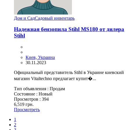
Дом и Сад
Садовый инвентарь
Надежная бензопила Stihl MS180 от дилера
Stihl
Киев, Украина
30.11.2023
Официальный представитель Stihl в Украине киевский
магазин Vitaltechno предлагает купит�...
Тип объявления :
Продам
Состояние :
Новый
Просмотров :
394
6,519 грн.
Просмотреть
1
2
3