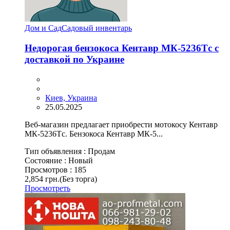
Дом и Сад
Садовый инвентарь
Недорогая бензокоса Кентавр МК-5236Тc с
доставкой по Украине
Киев, Украина
25.05.2025
Веб-магазин предлагает приобрести мотокосу Кентавр
МК-5236Тc. Бензокоса Кентавр МК-5...
Тип объявления :
Продам
Состояние :
Новый
Просмотров :
185
2,854 грн.
(Без торга)
Просмотреть