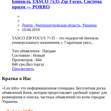
Бинокль TASCO 7х35 Zip Focus. Система
призм — PORRO
Днепр, Днепропетровская область, Украина
10.04.2019
TASCO ZIP FOCUS 7×35 – это недорогой бинокль
универсального назначения, с 7-кратным увел...
Тип объявления :
Продам
Состояние :
Новый
Просмотров :
844
846 грн.
(Без торга)
Просмотреть
Кратко о Нас
«Lux info» это информационная площадка. Бесплатная доска
объявлений Киев, которая предоставляет удобный сервис для
размещения и поиска, частных объявлений по всем городам
Украины.