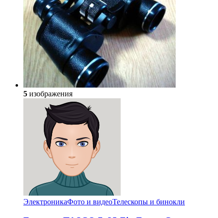
5
изображения
Электроника
Фото и видео
Телескопы и бинокли