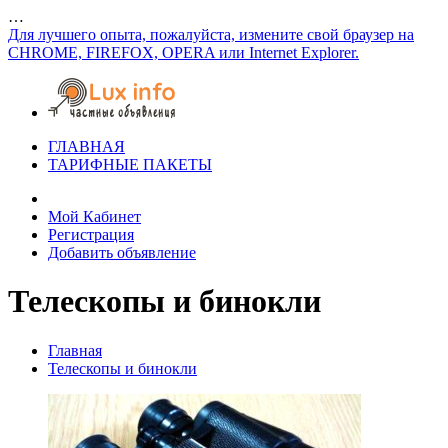
…
Для лучшего опыта, пожалуйста, измените свой браузер на
CHROME, FIREFOX, OPERA или Internet Explorer.
ГЛАВНАЯ
ТАРИФНЫЕ ПАКЕТЫ
Мой Кабинет
Регистрация
Добавить объявление
Телескопы и бинокли
Главная
Телескопы и бинокли