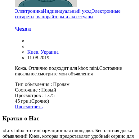
Электроника
Индивидуальный уход
Электронные
сигареты, вапорайзеры и аксессуары
Чехол
Киев, Украина
11.08.2019
Кожа. Отлично подходит для kbox mini.Состояние
идеальное.смотрите мои объявления
Тип объявления :
Продам
Состояние :
Новый
Просмотров :
1375
45 грн.
(Срочно)
Просмотреть
Кратко о Нас
«Lux info» это информационная площадка. Бесплатная доска
объявлений Киев, которая предоставляет удобный сервис для