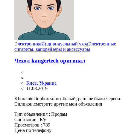
Электроника
Индивидуальный уход
Электронные
сигареты, вапорайзеры и аксессуары
Чехол kangertech оригинал
Киев, Украина
11.08.2019
Kbox mini topbox subox белый, раньше были черепа.
Силикон.смотрите другие мои объявления
Тип объявления :
Продам
Состояние :
Б/у
Просмотров :
789
Цена по телефону