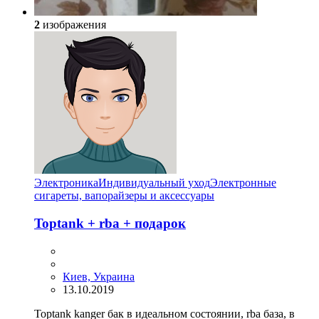
2
изображения
Электроника
Индивидуальный уход
Электронные
сигареты, вапорайзеры и аксессуары
Toptank + rba + подарок
Киев, Украина
13.10.2019
Toptank kanger бак в идеальном состоянии, rba база, в