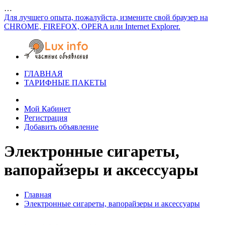
…
Для лучшего опыта, пожалуйста, измените свой браузер на
CHROME, FIREFOX, OPERA или Internet Explorer.
ГЛАВНАЯ
ТАРИФНЫЕ ПАКЕТЫ
Мой Кабинет
Регистрация
Добавить объявление
Электронные сигареты,
вапорайзеры и аксессуары
Главная
Электронные сигареты, вапорайзеры и аксессуары