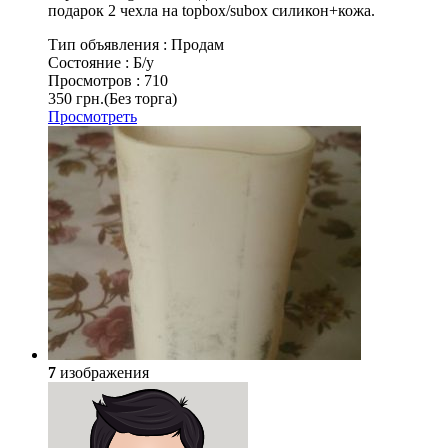
подарок 2 чехла на topbox/subox силикон+кожа.
Тип объявления :
Продам
Состояние :
Б/у
Просмотров :
710
350 грн.
(Без торга)
Просмотреть
7
изображения