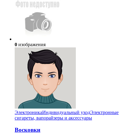
0
изображения
Электроника
Индивидуальный уход
Электронные
сигареты, вапорайзеры и аксессуары
Восковки