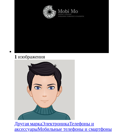
1
изображения
Другая марка
Электроника
Телефоны и
аксессуары
Мобильные телефоны и смартфоны