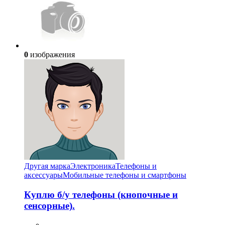
0
изображения
Другая марка
Электроника
Телефоны и
аксессуары
Мобильные телефоны и смартфоны
Куплю б/у телефоны (кнопочные и
сенсорные).