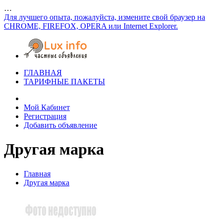
…
Для лучшего опыта, пожалуйста, измените свой браузер на
CHROME, FIREFOX, OPERA или Internet Explorer.
ГЛАВНАЯ
ТАРИФНЫЕ ПАКЕТЫ
Мой Кабинет
Регистрация
Добавить объявление
Другая марка
Главная
Другая марка