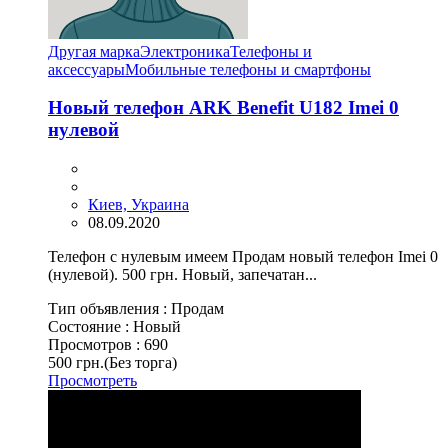
Другая марка
Электроника
Телефоны и
аксессуары
Мобильные телефоны и смартфоны
Новый телефон ARK Benefit U182 Imei 0
нулевой
Киев, Украина
08.09.2020
Телефон с нулевым имеем Продам новый телефон Imei 0
(нулевой). 500 грн. Новый, запечатан...
Тип объявления :
Продам
Состояние :
Новый
Просмотров :
690
500 грн.
(Без торга)
Просмотреть