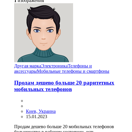
1
изображения
Другая марка
Электроника
Телефоны и
аксессуары
Мобильные телефоны и смартфоны
Продам дешево больше 20 раритетных
мобильных телефонов
Киев, Украина
15.01.2023
Продам дешево больше 20 мобильных телефонов
большенство в рабочем состоянии, есть ...