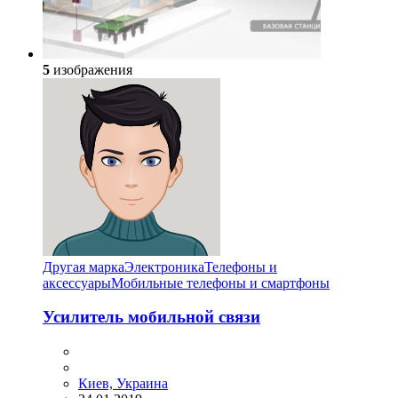
5
изображения
Другая марка
Электроника
Телефоны и
аксессуары
Мобильные телефоны и смартфоны
Усилитель мобильной связи
Киев, Украина