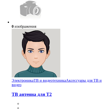
0
изображения
Электроника
ТВ и видеотехника
Аксессуары для ТВ и
видео
ТВ антенна для Т2