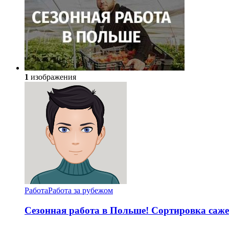
1
изображения
Работа
Работа за рубежом
Сезонная работа в Польше! Сортировка саж