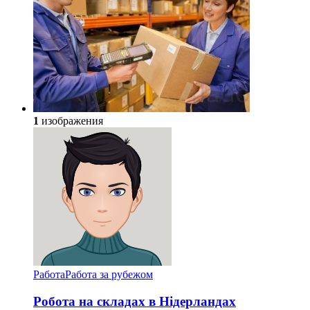
1
изображения
Работа
Работа за рубежом
Робота на складах в Нідерландах