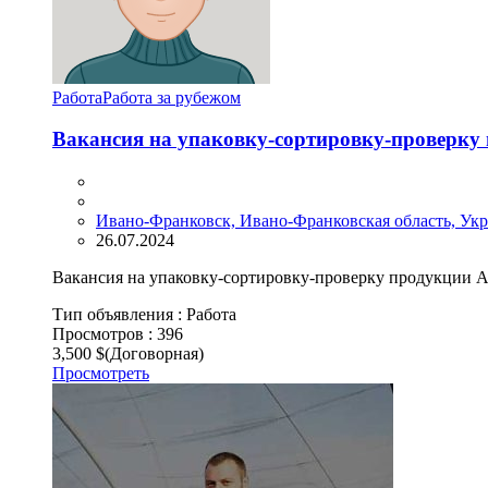
Работа
Работа за рубежом
Вакансия на упаковку-сортировку-проверку
Ивано-Франковск, Ивано-Франковская область, Ук
26.07.2024
Вакансия на упаковку-сортировку-проверку продукции Am
Тип объявления :
Работа
Просмотров :
396
3,500 $
(Договорная)
Просмотреть