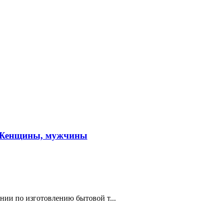
а. Женщины, мужчины
нии по изготовлению бытовой т...