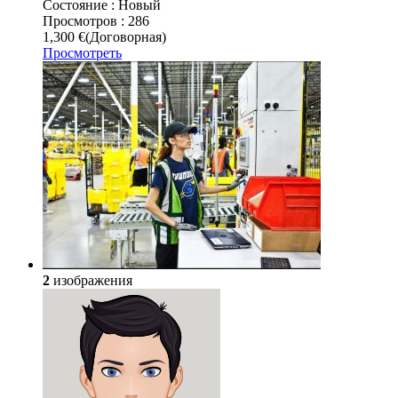
Состояние :
Новый
Просмотров :
286
1,300 €
(Договорная)
Просмотреть
2
изображения