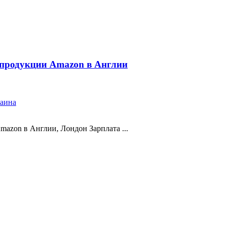
 продукции Amazon в Англии
раина
azon в Англии, Лондон Зарплата ...