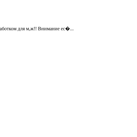
аботком для м,ж!! Внимание ес�...