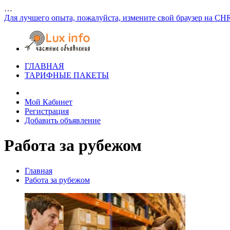
…
Для лучшего опыта, пожалуйста, измените свой браузер на CH
ГЛАВНАЯ
ТАРИФНЫЕ ПАКЕТЫ
Мой Кабинет
Регистрация
Добавить объявление
Работа за рубежом
Главная
Работа за рубежом