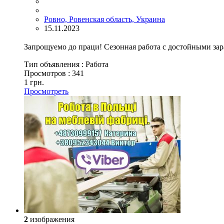
Ровно, Ровенская область, Украина
15.11.2023
Запрощуемо до праци! Сезонная работа с достойными зар
Тип объявления :
Работа
Просмотров :
341
1 грн.
Просмотреть
2
изображения