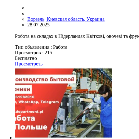
Ворзель, Киевская область, Украина
28.07.2025
Робота на складах в Нідерландах Квіткові, овочеві та фру
Тип объявления :
Работа
Просмотров :
215
Бесплатно
Просмотреть