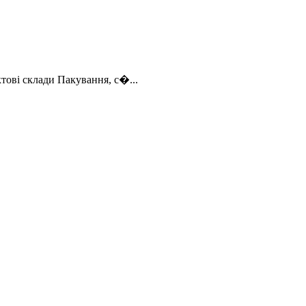
ктові склади Пакування, с�...