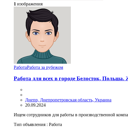
1
изображения
Работа
Работа за рубежом
Работа для всех в городе Белосток, Польш
Днепр, Днепропетровская область, Украина
20.09.2024
Ищем сотрудников для рaботы в производственной компa
Тип объявления :
Работа