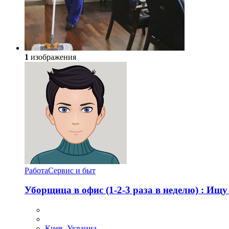
1
изображения
Работа
Сервис и быт
Уборщица в офис (1-2-3 раза в неделю) : Ищу
Киев, Украина