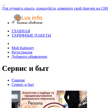
…
Для лучшего опыта, пожалуйста, измените свой браузер на CH
ГЛАВНАЯ
ТАРИФНЫЕ ПАКЕТЫ
Мой Кабинет
Регистрация
Добавить объявление
Сервис и быт
Главная
Сервис и быт