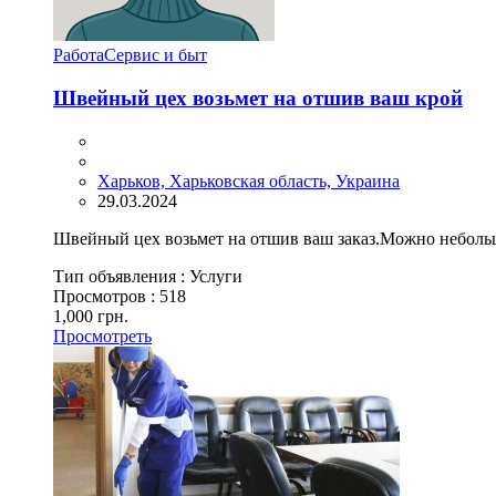
Работа
Сервис и быт
Швейный цех возьмет на отшив ваш крой
Харьков, Харьковская область, Украина
29.03.2024
Швейный цех возьмет на отшив ваш заказ.Можно неболь
Тип объявления :
Услуги
Просмотров :
518
1,000 грн.
Просмотреть