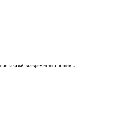
шие заказыСвоевременный пошив...