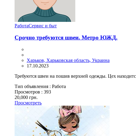
Работа
Сервис и быт
Срочно требуются швеи. Метро ЮЖД.
Харьков, Харьковская область, Украина
17.10.2023
Требуются швеи на пошив верхней одежды. Цех находится
Тип объявления :
Работа
Просмотров :
393
20,000 грн.
Просмотреть