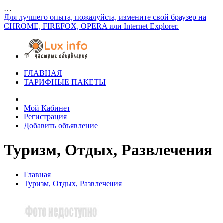
…
Для лучшего опыта, пожалуйста, измените свой браузер на
CHROME, FIREFOX, OPERA или Internet Explorer.
ГЛАВНАЯ
ТАРИФНЫЕ ПАКЕТЫ
Мой Кабинет
Регистрация
Добавить объявление
Туризм, Отдых, Развлечения
Главная
Туризм, Отдых, Развлечения