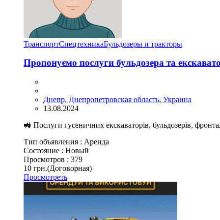
Транспорт
Спецтехника
Бульдозеры и тракторы
Пропонуємо послуги бульдозера та екскават
Днепр, Днепропетровская область, Украина
13.08.2024
🚜 Послуги гусеничних екскаваторів, бульдозерів, фронтал
Тип объявления :
Аренда
Состояние :
Новый
Просмотров :
379
10 грн.
(Договорная)
Просмотреть