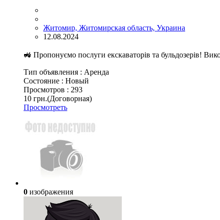
Житомир, Житомирская область, Украина
12.08.2024
🚜 Пропонуємо послуги екскаваторів та бульдозерів! Вик
Тип объявления :
Аренда
Состояние :
Новый
Просмотров :
293
10 грн.
(Договорная)
Просмотреть
0
изображения