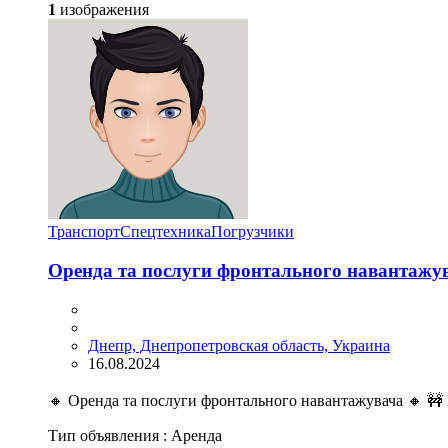
1
изображения
Транспорт
Спецтехника
Погрузчики
Оренда та послуги фронтального навантажу
Днепр, Днепропетровская область, Украина
16.08.2024
🔸 Оренда та послуги фронтального навантажувача 🔸 🚧 
Тип объявления :
Аренда