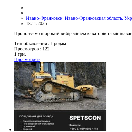
Ивано-Франковск, Ивано-Франковская область, Ук
18.11.2025
Пропонуємо широкий вибір мініекскаваторів та мінінавант
Тип объявления :
Продам
Просмотров :
122
1 грн.
Просмотреть