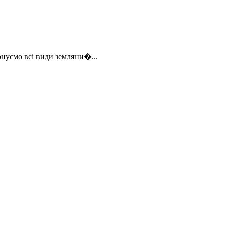
онуємо всі види земляни�...