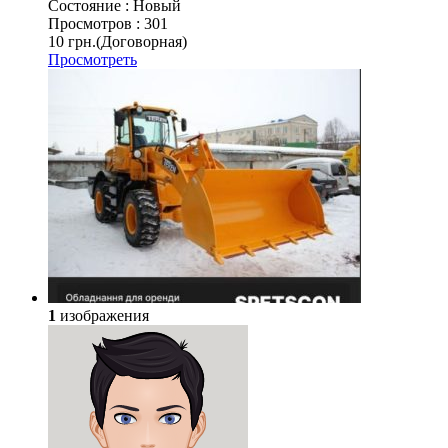
Состояние :
Новый
Просмотров :
301
10 грн.
(Договорная)
Просмотреть
1
изображения