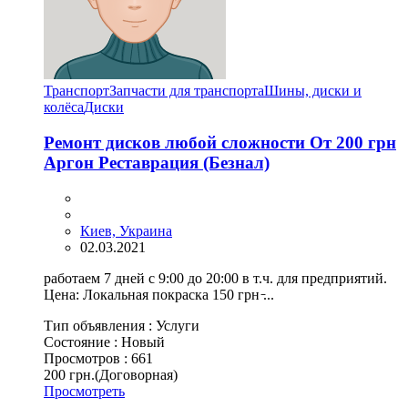
Транспорт
Запчасти для транспорта
Шины, диски и
колёса
Диски
Ремонт дисков любой сложности От 200 грн
Аргон Реставрация (Безнал)
Киев, Украина
02.03.2021
работаем 7 дней с 9:00 до 20:00 в т.ч. для предприятий.
Цена: Локальная покраска 150 грн ̵...
Тип объявления :
Услуги
Состояние :
Новый
Просмотров :
661
200 грн.
(Договорная)
Просмотреть