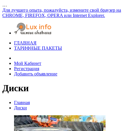
…
Для лучшего опыта, пожалуйста, измените свой браузер на
CHROME, FIREFOX, OPERA или Internet Explorer.
ГЛАВНАЯ
ТАРИФНЫЕ ПАКЕТЫ
Мой Кабинет
Регистрация
Добавить объявление
Диски
Главная
Диски