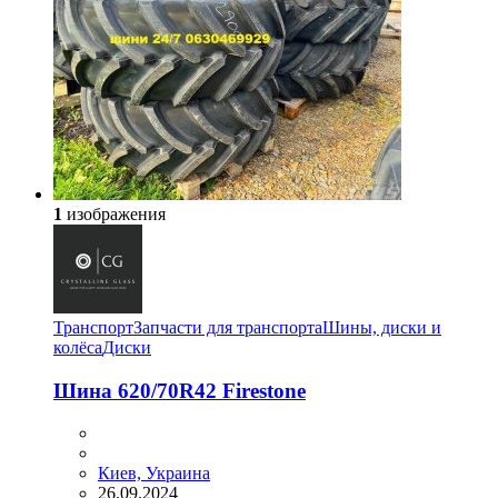
1
изображения
Транспорт
Запчасти для транспорта
Шины, диски и
колёса
Диски
Шина 620/70R42 Firestone
Киев, Украина
26.09.2024