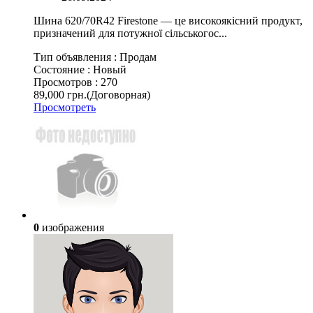
Шина 620/70R42 Firestone — це високоякісний продукт,
призначений для потужної сільськогос...
Тип объявления :
Продам
Состояние :
Новый
Просмотров :
270
89,000 грн.
(Договорная)
Просмотреть
0
изображения