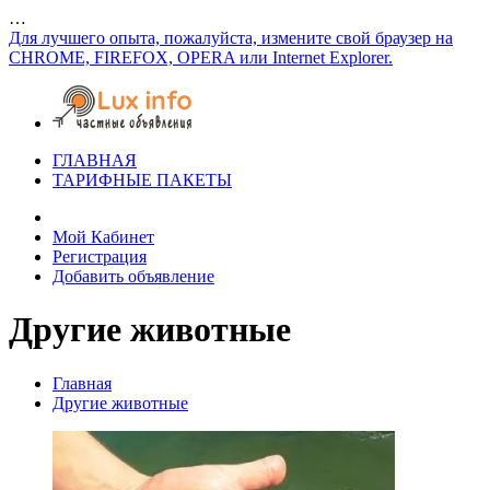
…
Для лучшего опыта, пожалуйста, измените свой браузер на
CHROME, FIREFOX, OPERA или Internet Explorer.
ГЛАВНАЯ
ТАРИФНЫЕ ПАКЕТЫ
Мой Кабинет
Регистрация
Добавить объявление
Другие животные
Главная
Другие животные