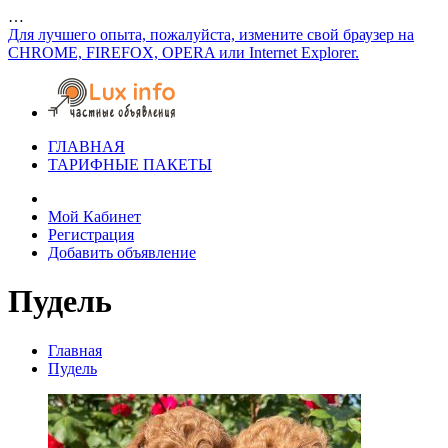
…
Для лучшего опыта, пожалуйста, измените свой браузер на
CHROME, FIREFOX, OPERA или Internet Explorer.
ГЛАВНАЯ
ТАРИФНЫЕ ПАКЕТЫ
Мой Кабинет
Регистрация
Добавить объявление
Пудель
Главная
Пудель