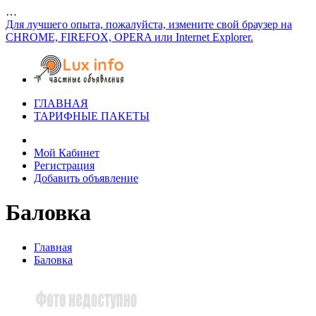
…
Для лучшего опыта, пожалуйста, измените свой браузер на
CHROME, FIREFOX, OPERA или Internet Explorer.
ГЛАВНАЯ
ТАРИФНЫЕ ПАКЕТЫ
Мой Кабинет
Регистрация
Добавить объявление
Баловка
Главная
Баловка