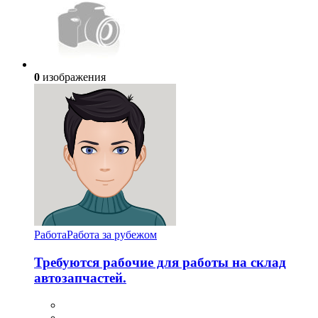
0
изображения
Работа
Работа за рубежом
Требуются рабочие для работы на склад
автозапчастей.