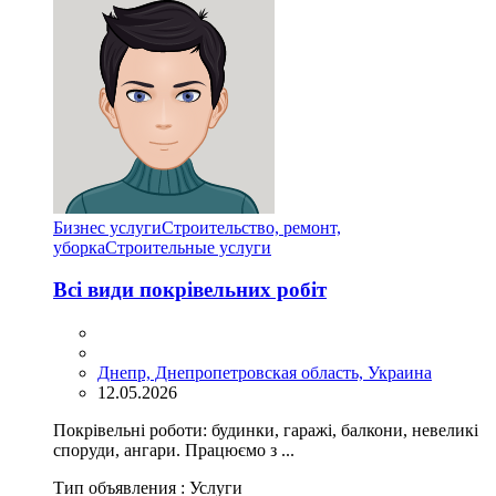
Бизнес услуги
Строительство, ремонт,
уборка
Cтроительные услуги
Всі види покрівельних робіт
Днепр, Днепропетровская область, Украина
12.05.2026
Покрівельні роботи: будинки, гаражі, балкони, невеликі
споруди, ангари. Працюємо з ...
Тип объявления :
Услуги