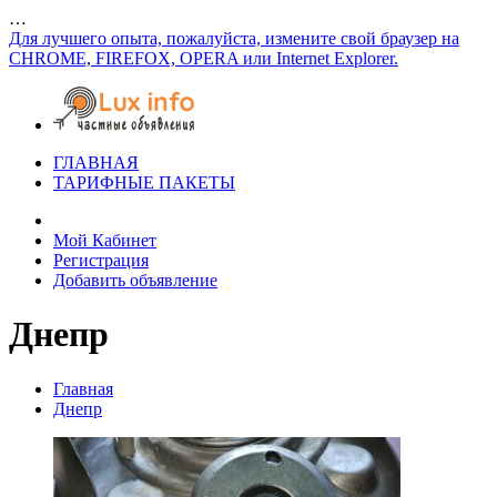
…
Для лучшего опыта, пожалуйста, измените свой браузер на
CHROME, FIREFOX, OPERA или Internet Explorer.
ГЛАВНАЯ
ТАРИФНЫЕ ПАКЕТЫ
Мой Кабинет
Регистрация
Добавить объявление
Днепр
Главная
Днепр