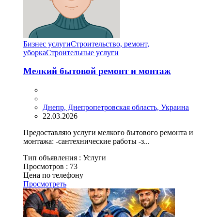
Бизнес услуги
Строительство, ремонт,
уборка
Cтроительные услуги
Мелкий бытовой ремонт и монтаж
Днепр, Днепропетровская область, Украина
22.03.2026
Предоставляю услуги мелкого бытового ремонта и
монтажа: -сантехнические работы -з...
Тип объявления :
Услуги
Просмотров :
73
Цена по телефону
Просмотреть