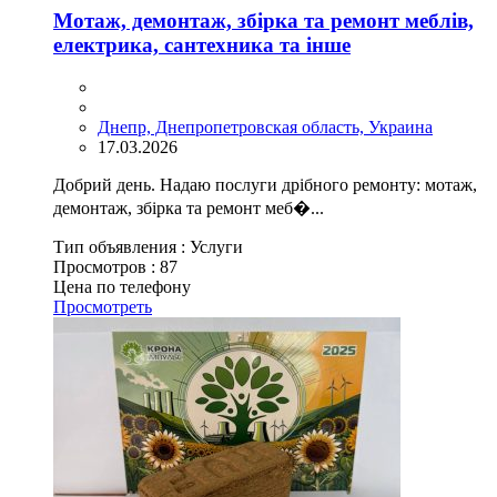
Мотаж, демонтаж, збірка та ремонт меблів,
електрика, сантехника та інше
Днепр, Днепропетровская область, Украина
17.03.2026
Добрий день. Надаю послуги дрібного ремонту: мотаж,
демонтаж, збірка та ремонт меб�...
Тип объявления :
Услуги
Просмотров :
87
Цена по телефону
Просмотреть