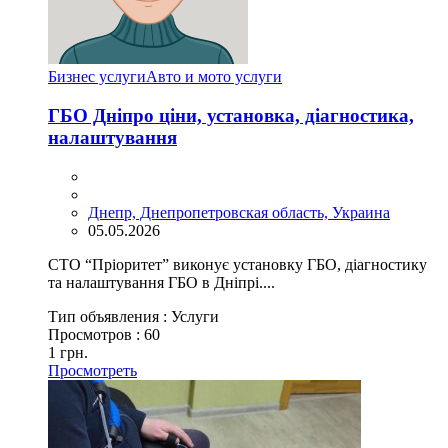
Бизнес услуги
Авто и мото услуги
ГБО Дніпро ціни, установка, діагностика,
налаштування
Днепр, Днепропетровская область, Украина
05.05.2026
СТО “Пріоритет” виконує установку ГБО, діагностику
та налаштування ГБО в Дніпрі....
Тип объявления :
Услуги
Просмотров :
60
1 грн.
Просмотреть