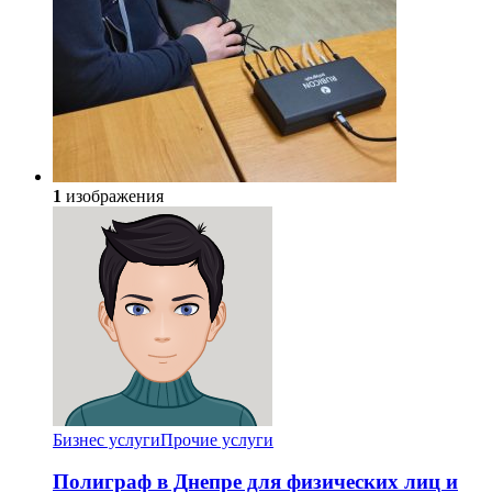
1
изображения
Бизнес услуги
Прочие услуги
Полиграф в Днепре для физических лиц и