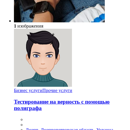
1
изображения
Бизнес услуги
Прочие услуги
Тестирование на верность с помощью
полиграфа
Днепр, Днепропетровская область, Украина