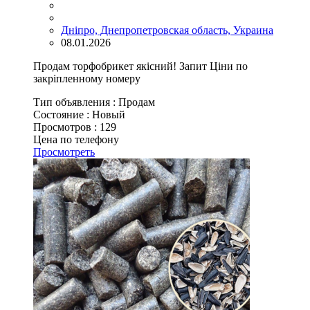
Дніпро, Днепропетровская область, Украина
08.01.2026
Продам торфобрикет якісний! Запит Ціни по
закріпленному номеру
Тип объявления :
Продам
Состояние :
Новый
Просмотров :
129
Цена по телефону
Просмотреть