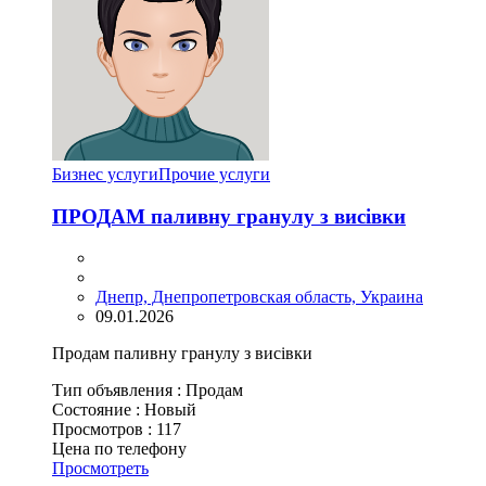
Бизнес услуги
Прочие услуги
ПРОДАМ паливну гранулу з висівки
Днепр, Днепропетровская область, Украина
09.01.2026
Продам паливну гранулу з висівки
Тип объявления :
Продам
Состояние :
Новый
Просмотров :
117
Цена по телефону
Просмотреть