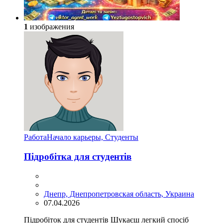
1
изображения
Работа
Начало карьеры, Студенты
Підробітка для студентів
Днепр, Днепропетровская область, Украина
07.04.2026
Підробіток для студентів Шукаєш легкий спосіб