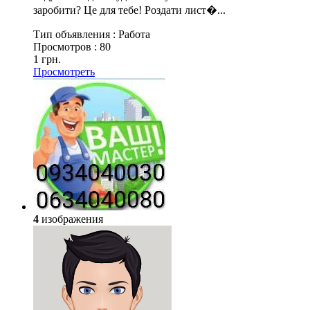
заробити? Це для тебе! Роздати лист�...
Тип объявления :
Работа
Просмотров :
80
1 грн.
Просмотреть
4
изображения