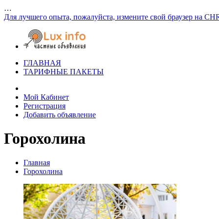
…
Для лучшего опыта, пожалуйста, измените свой браузер на CH
ГЛАВНАЯ
ТАРИФНЫЕ ПАКЕТЫ
Мой Кабинет
Регистрация
Добавить объявление
Горохолина
Главная
Горохолина