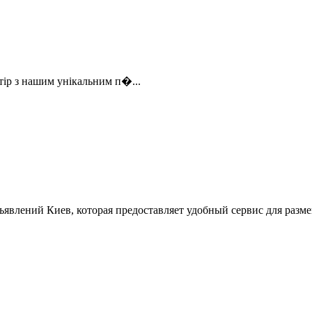
стір з нашим унікальним п�...
ъявлений Киев, которая предоставляет удобный сервис для разм