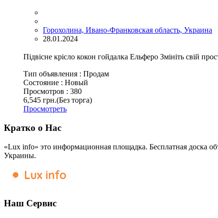
Горохолина, Ивано-Франковская область, Украина
28.01.2024
Підвісне крісло кокон гойдалка Ельферо Змініть свій про
Тип объявления :
Продам
Состояние :
Новый
Просмотров :
380
6,545 грн.
(Без торга)
Просмотреть
Кратко о Нас
«Lux info» это информационная площадка. Бесплатная доска об
Украины.
Наш Сервис